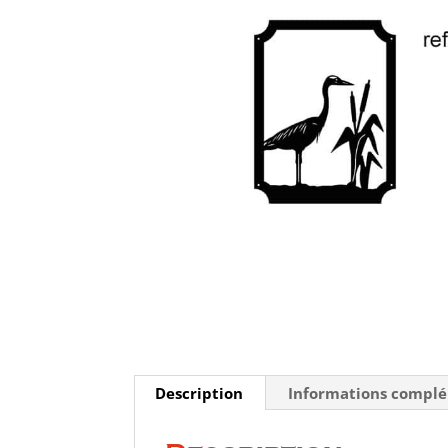
Description
Informations compl