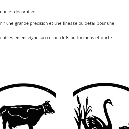
ique et décorative.
ir une grande précision et une finesse du détail pour une
inables en enseigne, accroche-clefs ou torchons et porte-