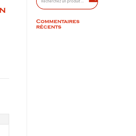
on
Commentaires
récents