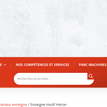
E
NOS COMPÉTENCES ET SERVICES
PARC MACHINES
nimaux enseigne
/ Enseigne motif Héron