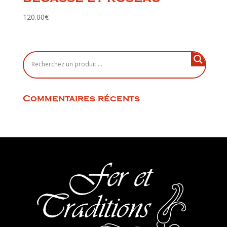
120.00
€
Commentaires récents