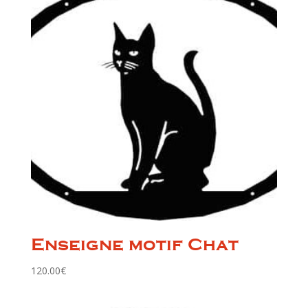
Enseigne motif Chat
120.00
€