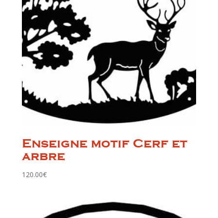
Enseigne motif Cerf et
arbre
120.00
€