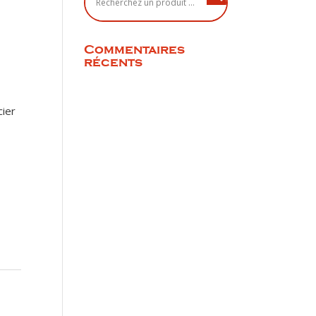
Commentaires
récents
cier