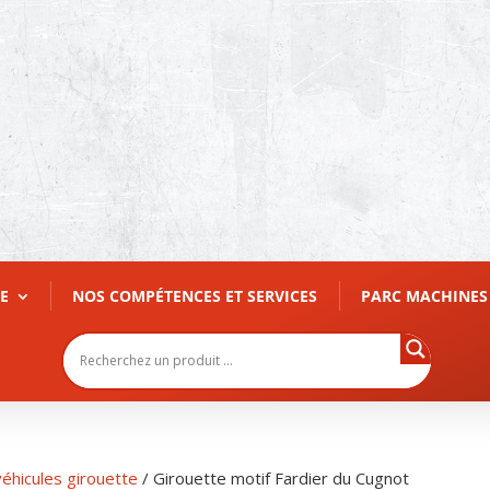
E
NOS COMPÉTENCES ET SERVICES
PARC MACHINES
éhicules girouette
/ Girouette motif Fardier du Cugnot