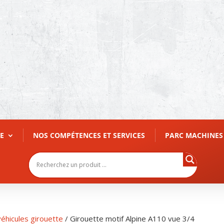
E
NOS COMPÉTENCES ET SERVICES
PARC MACHINES
éhicules girouette
/ Girouette motif Alpine A110 vue 3/4