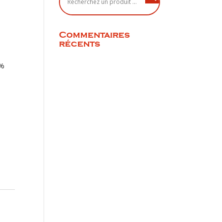
Commentaires
récents
0%