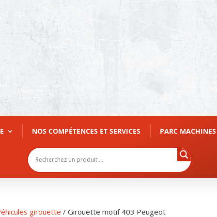
E
NOS COMPÉTENCES ET SERVICES
PARC MACHINES
éhicules girouette
/ Girouette motif 403 Peugeot