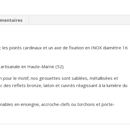
émentaires
 les points cardinaux et un axe de fixation en INOX diamètre 16
 artisanale en Haute-Marne (52).
 pour le motif, nos girouettes sont sablées, métallisées et
des reflets bronze, laiton et cuivrés réagissant à la lumière du
inables en enseigne, accroche-clefs ou torchons et porte-