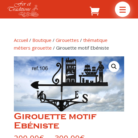
Accueil
/
Boutique
/
Girouettes
/
thématique
métiers girouette
/ Girouette motif Ebéniste
Girouette motif
Ebéniste
Plage