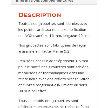
Informations complémentaires
Description
Toutes nos girouettes sont fournies avec
les points cardinaux et un axe de fixation
en INOX diamètre 16 mm, longueur 99 cm.
Nos girouettes sont fabriquées de façon
artisanale en Haute-Marne (52).
Réalisées dans un acier épaisseur 1,5 mm
pour le motif, nos girouettes sont sablées,
métallisées et thermolaquées dans une
teinte noire avec des reflets bronze, laiton
et cuivrés réagissant à la lumière du soleil.
Du plus bel effet !
Tous les motifs des girouettes sont
déclinables en enseigne, accroche-clefs ou