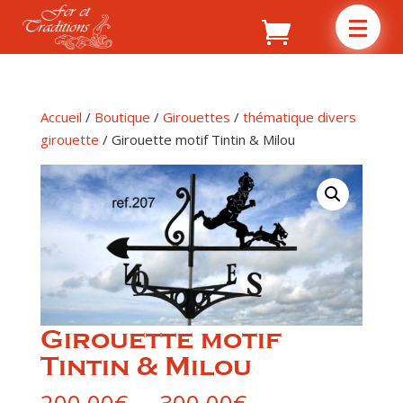
Accueil
/
Boutique
/
Girouettes
/
thématique divers
girouette
/ Girouette motif Tintin & Milou
Girouette motif
Tintin & Milou
Plage