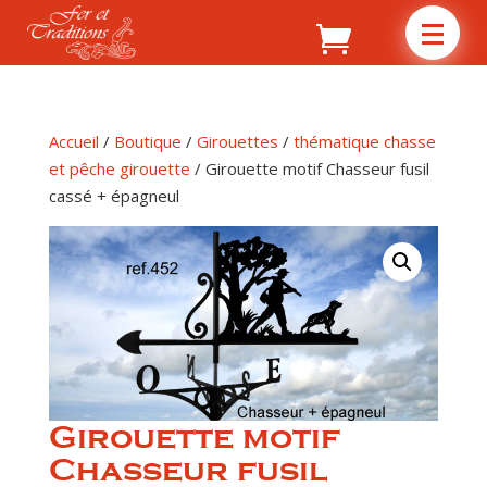
Accueil
/
Boutique
/
Girouettes
/
thématique chasse
et pêche girouette
/ Girouette motif Chasseur fusil
cassé + épagneul
Girouette motif
Chasseur fusil