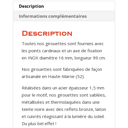
épagneul
Description
Informations complémentaires
Description
Toutes nos girouettes sont fournies avec
les points cardinaux et un axe de fixation
en INOX diamètre 16 mm, longueur 99 cm.
Nos girouettes sont fabriquées de façon
artisanale en Haute-Marne (52).
Réalisées dans un acier épaisseur 1,5 mm
pour le motif, nos girouettes sont sablées,
métallisées et thermolaquées dans une
teinte noire avec des reflets bronze, laiton
et cuivrés réagissant à la lumière du soleil.
Du plus bel effet !