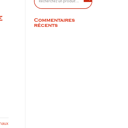
e
Commentaires
récents
maux