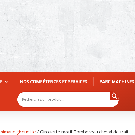
E
NOS COMPÉTENCES ET SERVICES
PARC MACHINES
animaux girouette
/ Girouette motif Tombereau cheval de trait