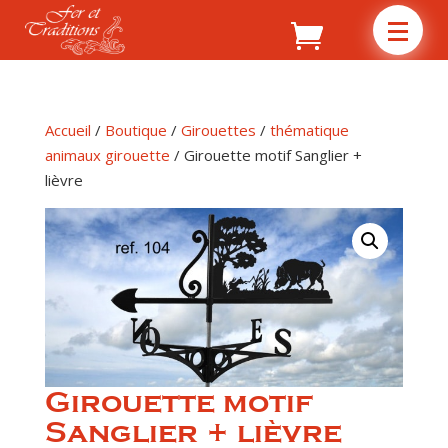
Accueil
/
Boutique
/
Girouettes
/
thématique
animaux girouette
/ Girouette motif Sanglier +
lièvre
Girouette motif
Sanglier + lièvre