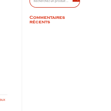
Commentaires
récents
aux