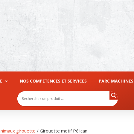
E
NOS COMPÉTENCES ET SERVICES
PARC MACHINES
animaux girouette
/ Girouette motif Pélican