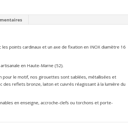
émentaires
 les points cardinaux et un axe de fixation en INOX diamètre 16
 artisanale en Haute-Marne (52).
 pour le motif, nos girouettes sont sablées, métallisées et
des reflets bronze, laiton et cuivrés réagissant à la lumière du
inables en enseigne, accroche-clefs ou torchons et porte-