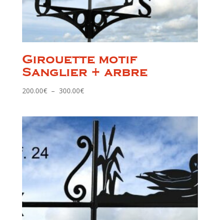
Girouette motif
Sanglier + arbre
Plage
200.00
€
–
300.00
€
de
prix :
200.00€
à
300.00€