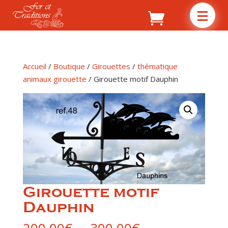
Accueil
/
Boutique
/
Girouettes
/
thématique
animaux girouette
/ Girouette motif Dauphin
Girouette motif
Dauphin
Plage