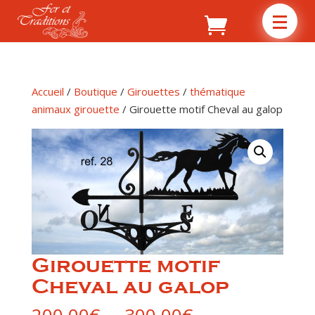
Accueil
/
Boutique
/
Girouettes
/
thématique
animaux girouette
/ Girouette motif Cheval au galop
Girouette motif
Cheval au galop
Plage