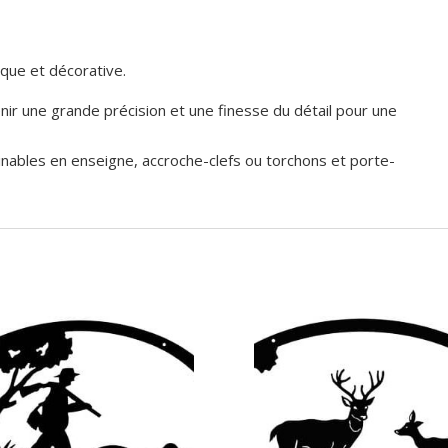
ique et décorative.
ir une grande précision et une finesse du détail pour une
inables en enseigne, accroche-clefs ou torchons et porte-