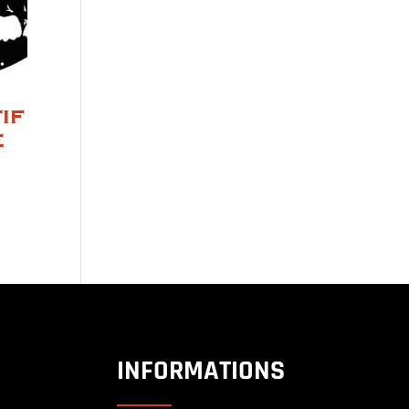
if
e
INFORMATIONS