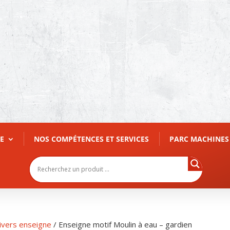
E
NOS COMPÉTENCES ET SERVICES
PARC MACHINES
ivers enseigne
/ Enseigne motif Moulin à eau – gardien