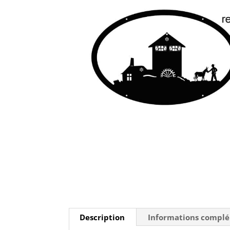
Description
Informations compl