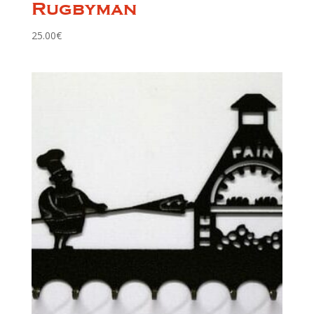
Rugbyman
25.00
€