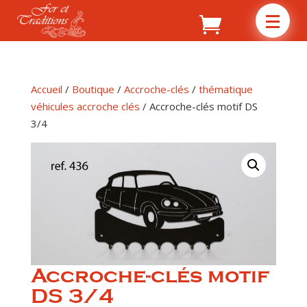
Accueil
/
Boutique
/
Accroche-clés
/
thématique
véhicules accroche clés
/ Accroche-clés motif DS
3/4
Accroche-clés motif
DS 3/4