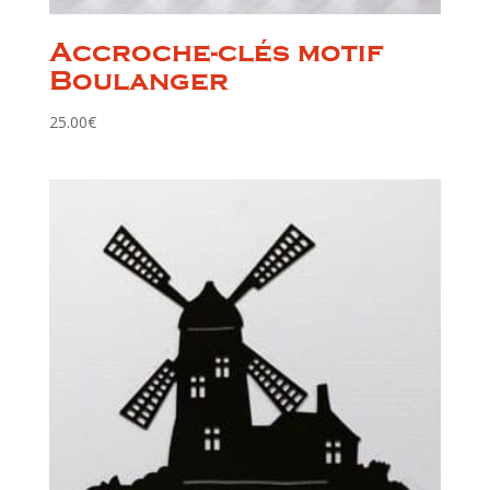
Accroche-clés motif
Boulanger
25.00
€