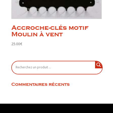
Accroche-clés motif
Moulin à vent
25.00
€
Commentaires récents