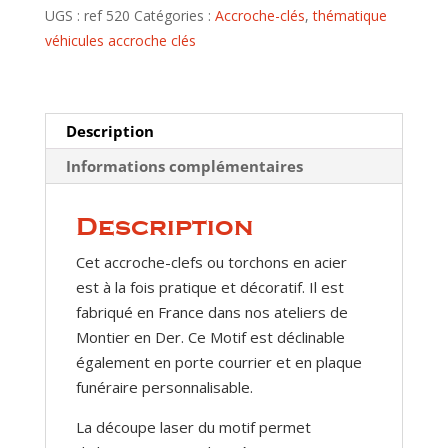
motif
UGS :
ref 520
Catégories :
Accroche-clés
,
thématique
Camping-
véhicules accroche clés
car
-
Capucine
Description
Informations complémentaires
Description
Cet accroche-clefs ou torchons en acier
est à la fois pratique et décoratif. Il est
fabriqué en France dans nos ateliers de
Montier en Der. Ce Motif est déclinable
également en porte courrier et en plaque
funéraire personnalisable.
La découpe laser du motif permet