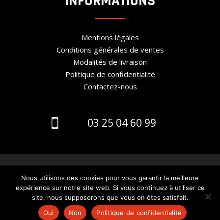
INFORMATIONS
Mentions légales
Conditions générales de ventes
Modalités de livraison
Politique de confidentialité
Contactez-nous
03 25 04 60 99

© 2024 - Création Arobase Prime
Agence de
Nous utilisons des cookies pour vous garantir la meilleure
Communication Nancy
expérience sur notre site web. Si vous continuez à utiliser ce
site, nous supposerons que vous en êtes satisfait.
Oui
Non
Politique de confidentialité