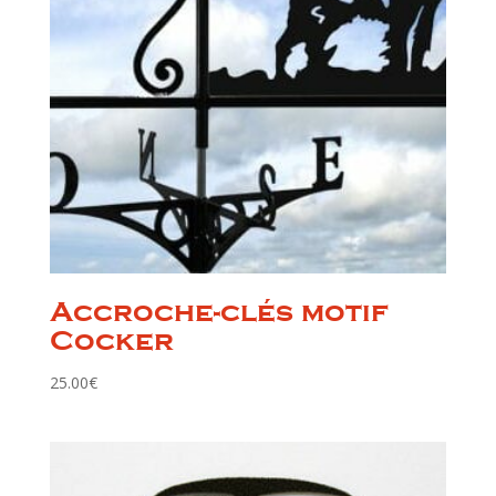
Accroche-clés motif
Cocker
25.00
€