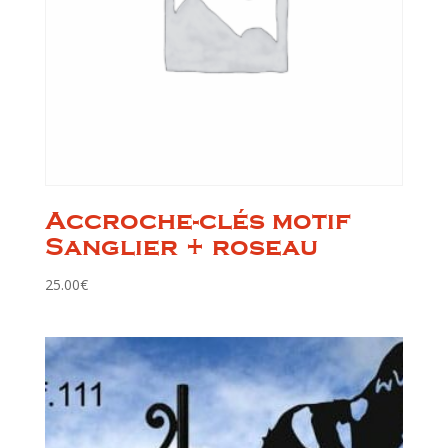
Accroche-clés motif
Sanglier + roseau
25.00
€