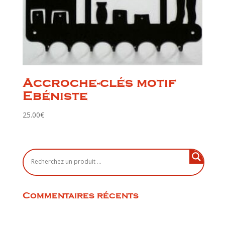
Accroche-clés motif
Ebéniste
25.00
€
Commentaires récents