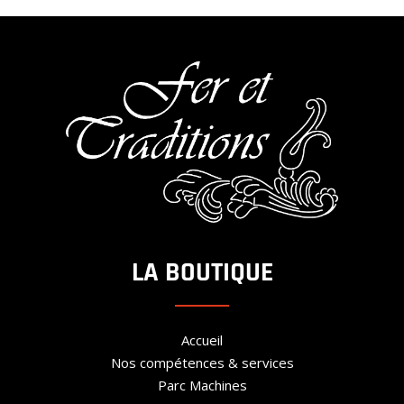
LA BOUTIQUE
Accueil
Nos compétences & services
Parc Machines