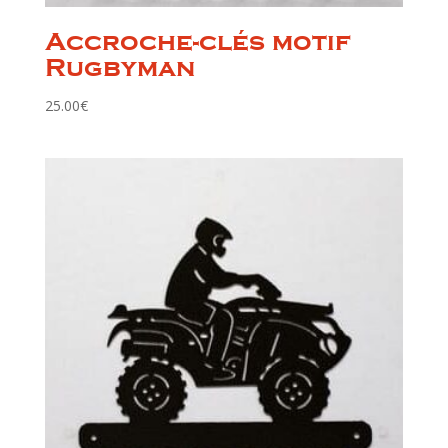
Accroche-clés motif
Rugbyman
25.00
€