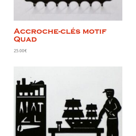
Accroche-clés motif
Quad
25.00
€