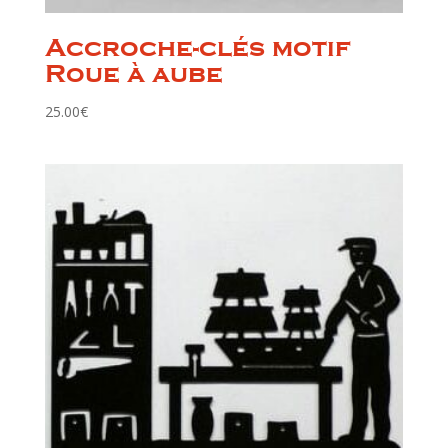
Accroche-clés motif
Roue à aube
25.00
€