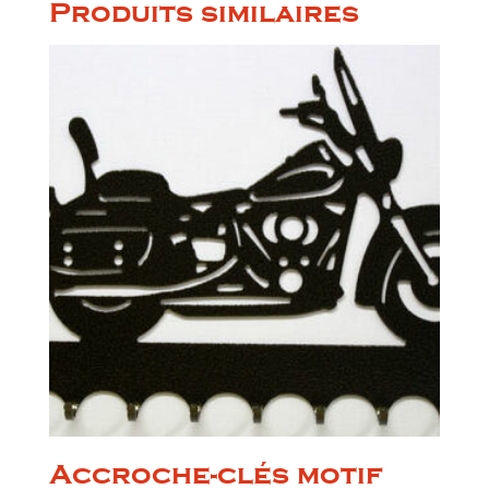
Produits similaires
Accroche-clés motif