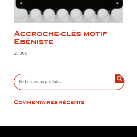
Accroche-clés motif
Ebéniste
25.00
€
Commentaires récents