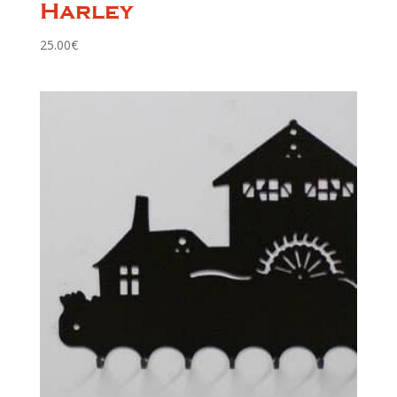
Harley
25.00
€