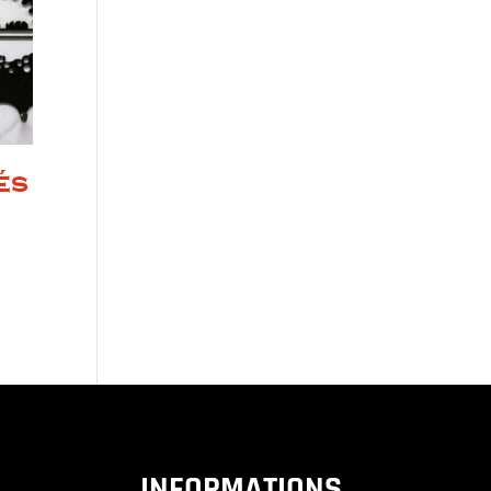
és
INFORMATIONS