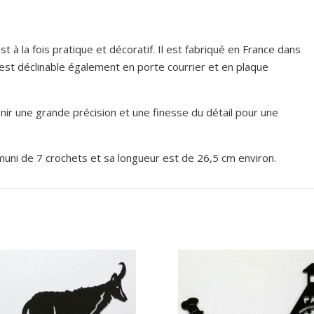
t à la fois pratique et décoratif. Il est fabriqué en France dans
 est déclinable également en porte courrier et en plaque
ir une grande précision et une finesse du détail pour une
 muni de 7 crochets et sa longueur est de 26,5 cm environ.