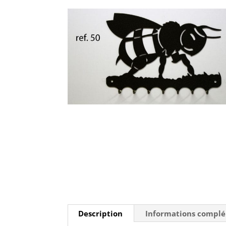
Description
Informations compl